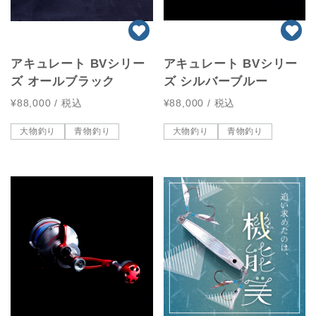
アキュレート BVシリー
アキュレート BVシリー
ズ オールブラック
ズ シルバーブルー
¥88,000
/ 税込
¥88,000
/ 税込
大物釣り
青物釣り
大物釣り
青物釣り