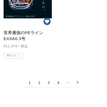
世界最強のPEライン
EXXA0.3号
¥11,374
/ 税込
PEライン
1
2
3
4
…