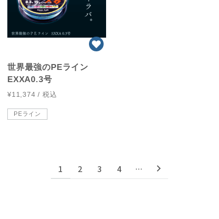
世界最強のPEライン
EXXA0.3号
¥11,374
/ 税込
PEライン
1
2
3
4
…