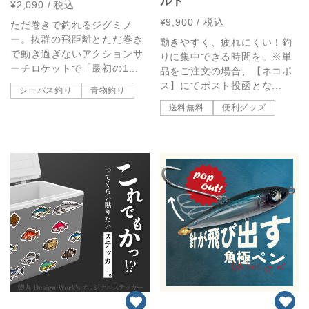
ルト
¥2,090
/ 税込
¥9,900
/ 税込
ただ巻きで釣れるジグミノ
ー。抜群の飛距離とただ巻き
動きやすく、疲れにくい！釣
で動き過ぎないアクションサ
りに集中できる時間を。※単
ーチロケットで「最初の1...
品をご注文の場合、【ネコポ
ス】にてポスト投函とな...
シーバス釣り
青物釣り
送料無料
便利グッズ