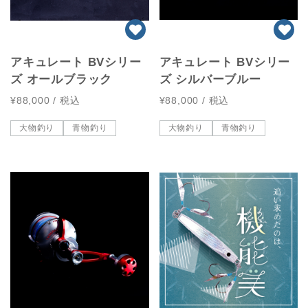
アキュレート BVシリー
アキュレート BVシリー
ズ オールブラック
ズ シルバーブルー
¥88,000
/ 税込
¥88,000
/ 税込
大物釣り
青物釣り
大物釣り
青物釣り