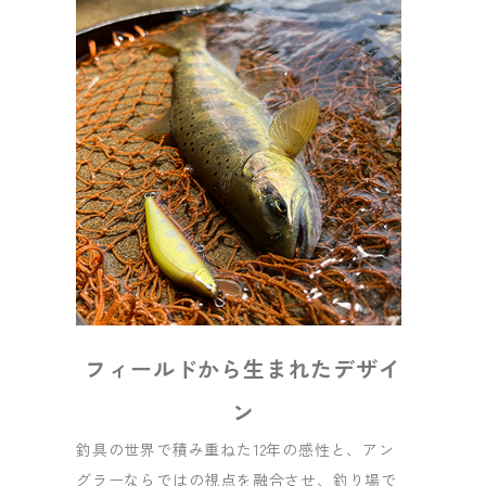
フィールドから生まれたデザイ
ン
釣具の世界で積み重ねた12年の感性と、アン
グラーならではの視点を融合させ、釣り場で