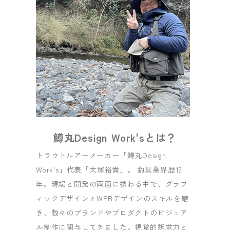
鱒丸Design Work'sとは？
トラウトルアーメーカー「鱒丸Design
Work's」代表「大塚裕貴」。 釣具業界歴12
年。現場と開発の両面に携わる中で、グラフ
ィックデザインとWEBデザインのスキルを磨
き、数々のブランドやプロダクトのビジュア
ル制作に関与してきました。視覚的訴求力と