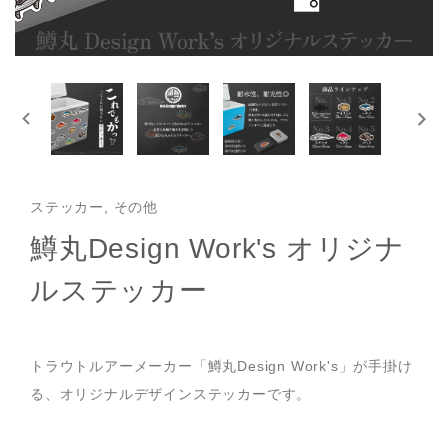
ステッカー, その他
鱒丸Design Work's オリジナ
ルステッカー
トラウトルアーメーカー「鱒丸Design Work's」が手掛け
る、オリジナルデザインステッカーです。