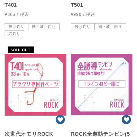
T401
T501
¥605
/ 税込
¥990
/ 税込
投げ釣り
磯・波止釣り
投げ釣り
磯・波止釣り
穴釣り
SOLD OUT
次世代オモリROCK
ROCK全遊動テンビン(5