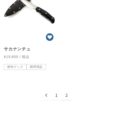
サカナンチュ
¥19,800
/ 税込
便利グッズ
調理用品
1
2