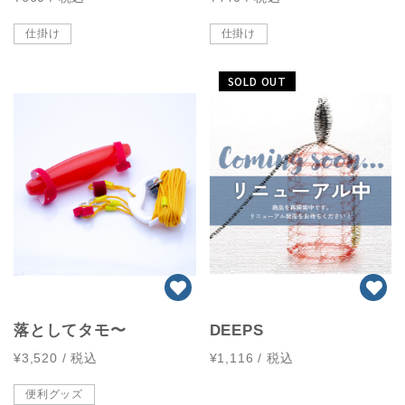
仕掛け
仕掛け
SOLD OUT
落としてタモ〜
DEEPS
¥3,520
/ 税込
¥1,116
/ 税込
便利グッズ