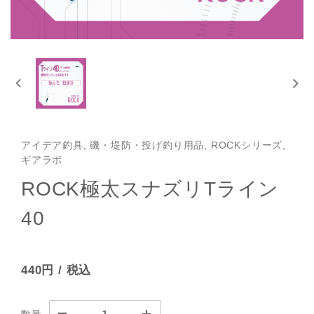
アイデア釣具, 磯・堤防・投げ釣り用品, ROCKシリーズ,
ギアラボ
ROCK極太スナズリTライン
40
440円
/ 税込
数量