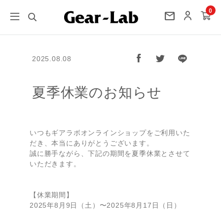
0
mail
2025.08.08
夏季休業のお知らせ
いつもギアラボオンラインショップをご利用いた
だき、本当にありがとうございます。
誠に勝手ながら、下記の期間を夏季休業とさせて
いただきます。
【休業期間】
2025年8月9日（土）〜2025年8月17日（日）