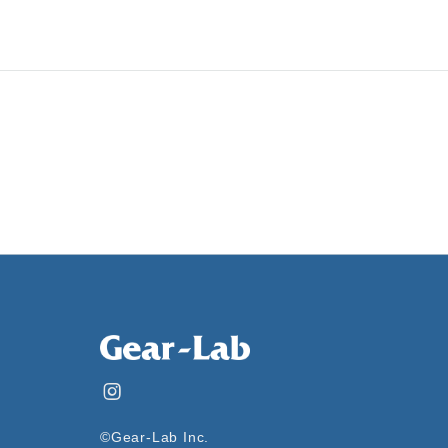
©Gear-Lab Inc.