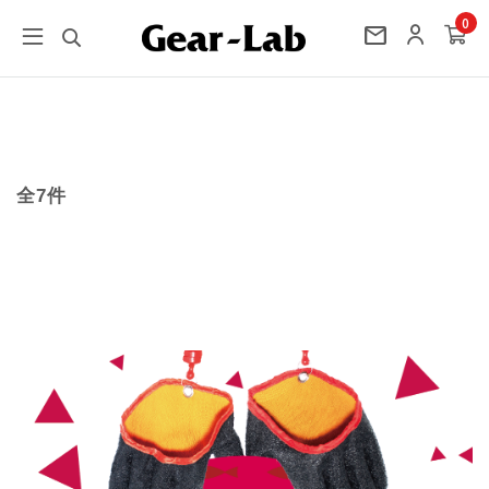
0
mail
全7件