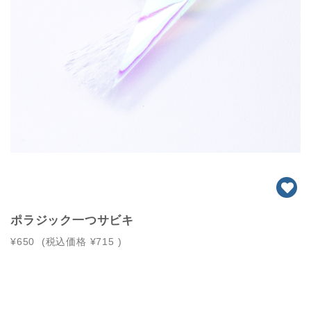
ポラジック一つサビキ
¥650
(税込価格
¥715
)