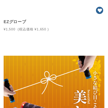
EZグローブ
¥1,500
(税込価格
¥1,650
)