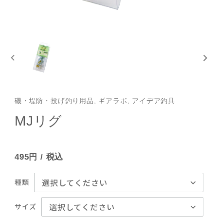
磯・堤防・投げ釣り用品, ギアラボ, アイデア釣具
MJリグ
495円
/ 税込
種類
サイズ